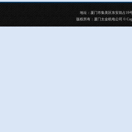
地址：厦门市集美区东安前占19号之一 手
版权所有：厦门太金机电公司 © CopyRigh