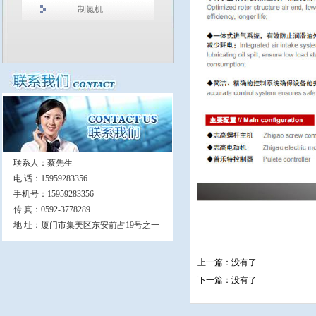
制氮机
联系人：蔡先生
电 话：15959283356
手机号：15959283356
传 真：0592-3778289
地 址：厦门市集美区东安前占19号之一
上一篇：没有了
下一篇：没有了