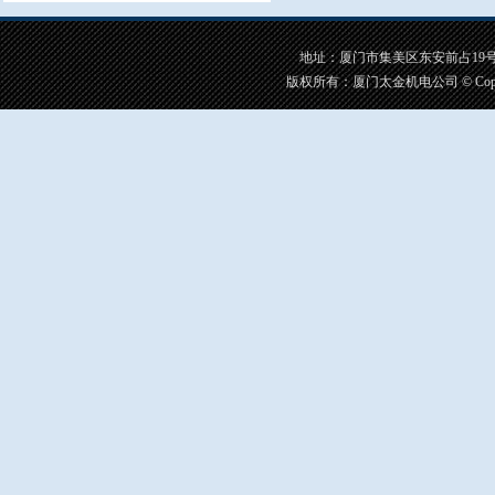
地址：厦门市集美区东安前占19号之一 手
版权所有：厦门太金机电公司 © CopyRigh